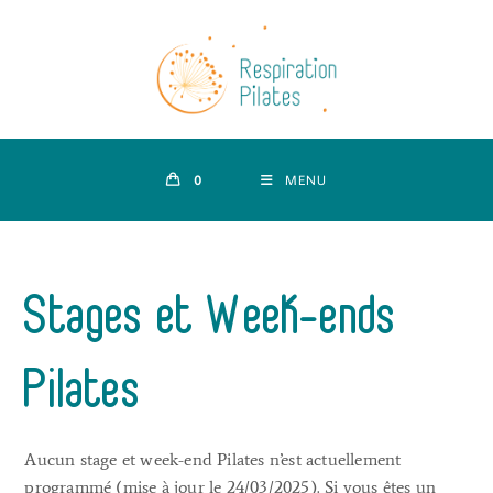
Skip
to
content
0
MENU
Stages et Week-ends
Pilates
Aucun stage et week-end Pilates n’est actuellement
programmé (mise à jour le 24/03/2025). Si vous êtes un